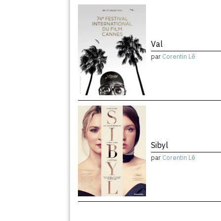
Val
par
Corentin Lê
Sibyl
par
Corentin Lê