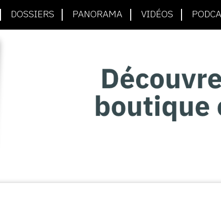
DOSSIERS
PANORAMA
VIDÉOS
PODCA