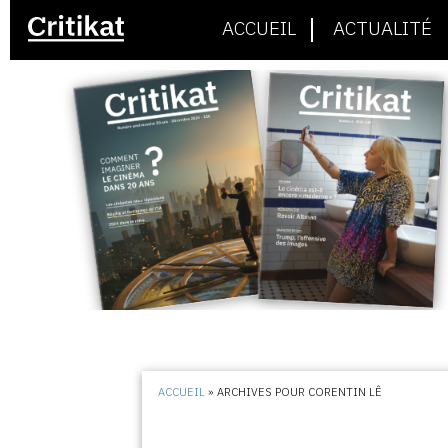
ACCUEIL
ACTUALITÉ
ACCUEIL
»
ARCHIVES POUR CORENTIN LÊ