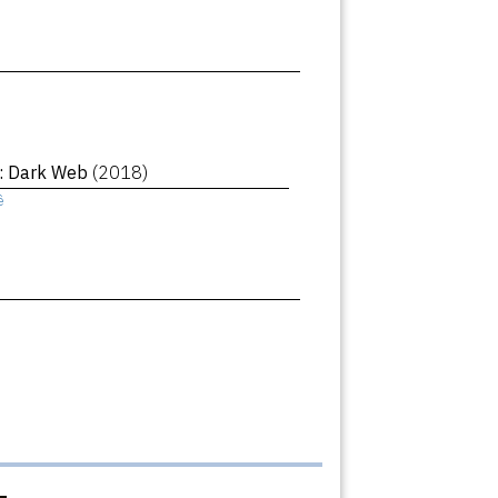
 : Dark Web
(2018)
ê