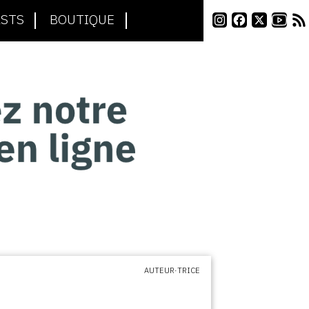
STS
BOUTIQUE
AUTEUR·TRICE