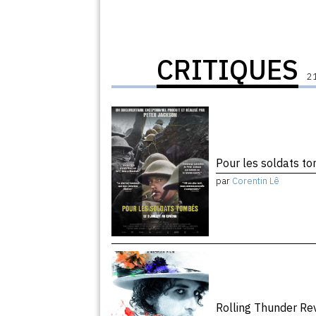
CRITIQUES
21
Pour les soldats 
par
Corentin Lê
Rolling Thunder R