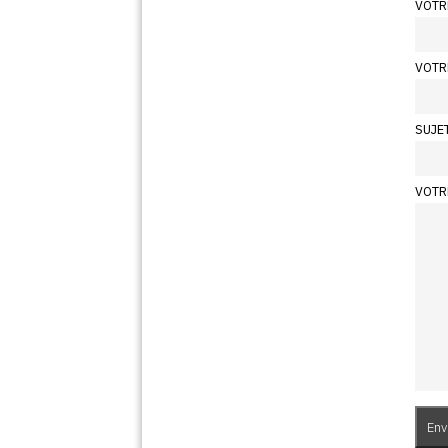
VOTR
VOTR
SUJE
VOTR