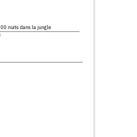
00 nuits dans la jungle
ê