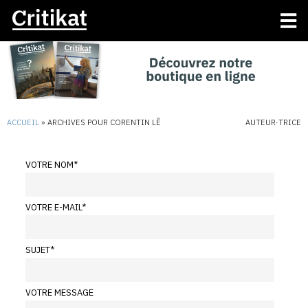
ACCUEIL
»
ARCHIVES POUR CORENTIN LÊ
AUTEUR·TRICE
VOTRE NOM
*
VOTRE E-MAIL
*
SUJET
*
VOTRE MESSAGE