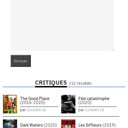
CRITIQUES
212 résultats
The Good Place
Film catastrophe
(2016-2020)
(2020)
par
Corentin Lê
par
Corentin Lê
Dark Waters
(2020)
Les Siffleurs
(2019)