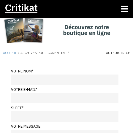
ACCUEIL
»
ARCHIVES POUR CORENTIN LÊ
AUTEUR·TRICE
VOTRE NOM
*
VOTRE E-MAIL
*
SUJET
*
VOTRE MESSAGE