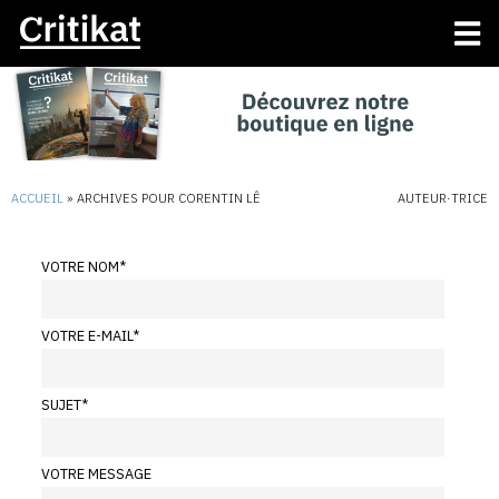
ACCUEIL
»
ARCHIVES POUR CORENTIN LÊ
AUTEUR·TRICE
VOTRE NOM
*
VOTRE E-MAIL
*
SUJET
*
VOTRE MESSAGE