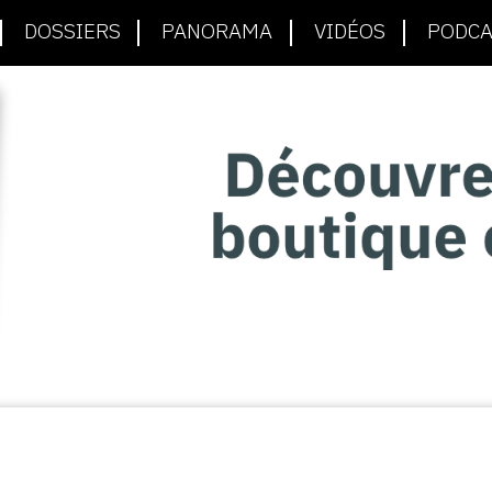
DOSSIERS
PANORAMA
VIDÉOS
PODCA