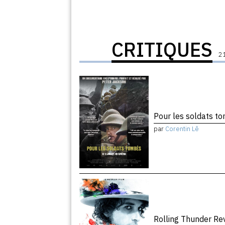
CRITIQUES
21
Pour les soldats 
par
Corentin Lê
Rolling Thunder R