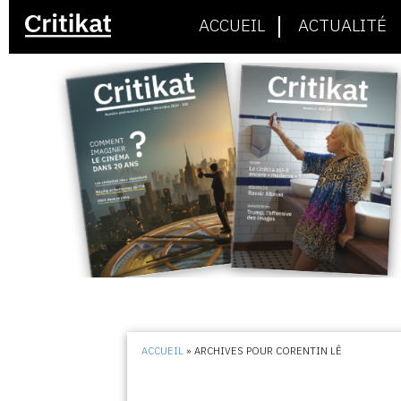
ACCUEIL
ACTUALITÉ
ACCUEIL
»
ARCHIVES POUR CORENTIN LÊ