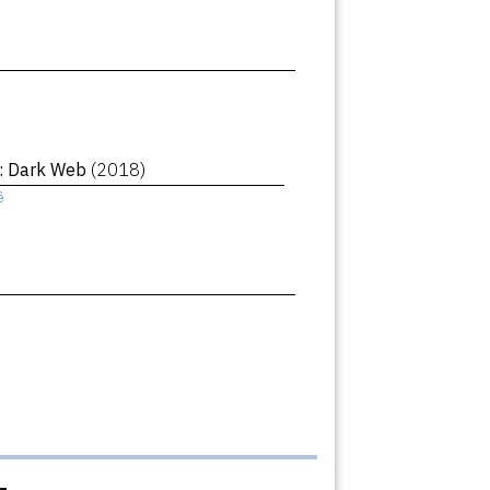
 : Dark Web
(2018)
ê