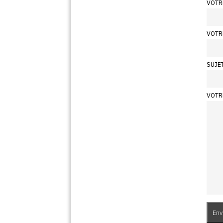
VOTR
VOTR
SUJE
VOTR