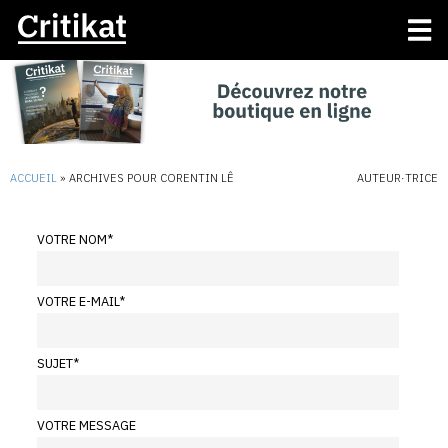
ACCUEIL
»
ARCHIVES POUR CORENTIN LÊ
AUTEUR·TRICE
VOTRE NOM
*
VOTRE E-MAIL
*
SUJET
*
VOTRE MESSAGE