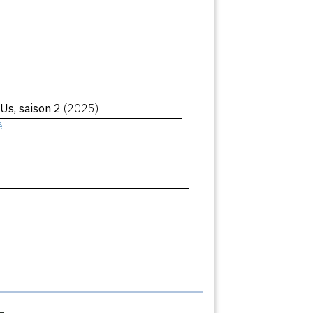
 Us, saison 2
(2025)
ê