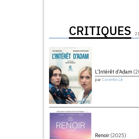
CRITIQUES
21
L’Intérêt d’Adam
(2
par
Corentin Lê
Renoir
(2025)