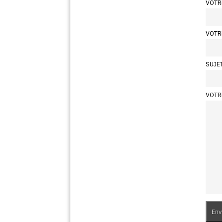
VOTR
VOTR
SUJE
VOTR