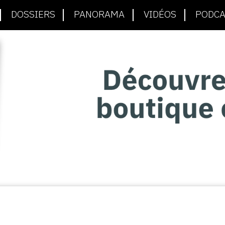
DOSSIERS
PANORAMA
VIDÉOS
PODCA