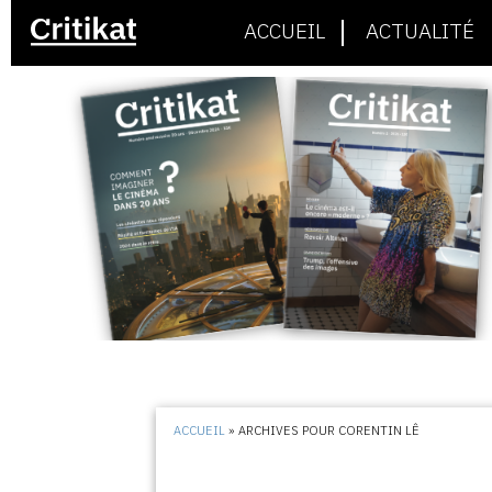
ACCUEIL
ACTUALITÉ
ACCUEIL
»
ARCHIVES POUR CORENTIN LÊ