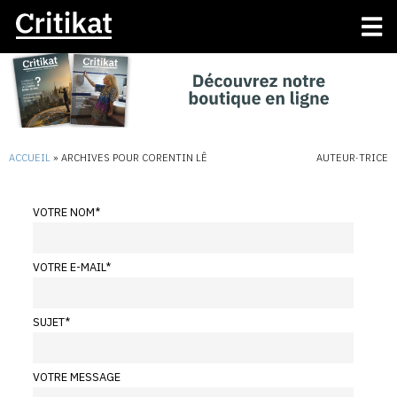
ACCUEIL
»
ARCHIVES POUR CORENTIN LÊ
AUTEUR·TRICE
VOTRE NOM
*
VOTRE E-MAIL
*
SUJET
*
VOTRE MESSAGE