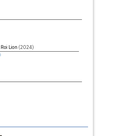
 Roi Lion
(2024)
ê