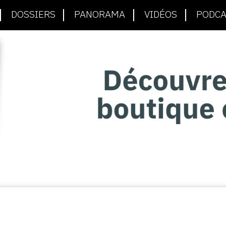
DOSSIERS
PANORAMA
VIDÉOS
PODCA