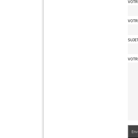
VOTR
VOTR
SUJE
VOTR