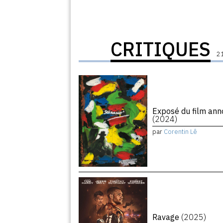
CRITIQUES
21
Exposé du film ann
(2024)
par
Corentin Lê
Ravage
(2025)