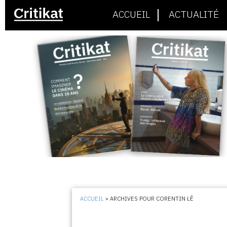
ACCUEIL
ACTUALITÉ
ACCUEIL
»
ARCHIVES POUR CORENTIN LÊ