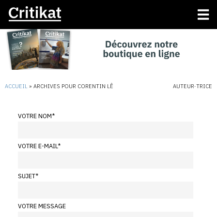
ACCUEIL
»
ARCHIVES POUR CORENTIN LÊ
AUTEUR·TRICE
VOTRE NOM
*
VOTRE E-MAIL
*
SUJET
*
VOTRE MESSAGE