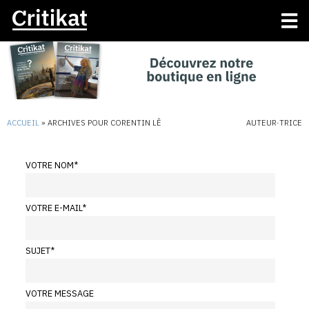
ACCUEIL
»
ARCHIVES POUR CORENTIN LÊ
AUTEUR·TRICE
VOTRE NOM
*
VOTRE E-MAIL
*
SUJET
*
VOTRE MESSAGE