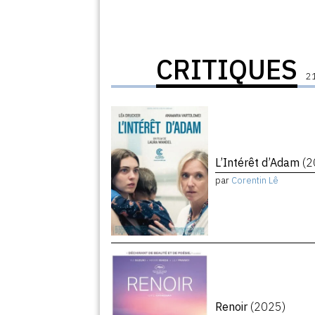
CRITIQUES
21
L’Intérêt d’Adam
(2
par
Corentin Lê
Renoir
(2025)