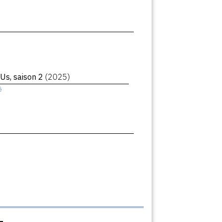
 Us, saison 2
(2025)
ê