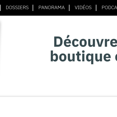
DOSSIERS
PANORAMA
VIDÉOS
PODCA