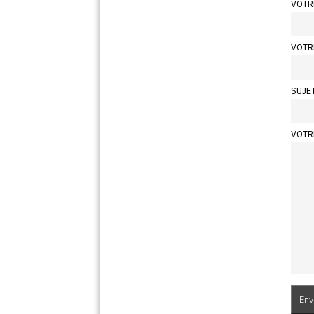
VOTR
VOTR
SUJE
VOTR