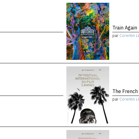
Train Again
par
Corentin L
The French
par
Corentin L