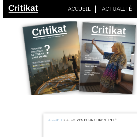
ACCUEIL
ACTUALITÉ
ACCUEIL
»
ARCHIVES POUR CORENTIN LÊ