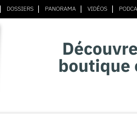
DOSSIERS
PANORAMA
VIDÉOS
PODCA