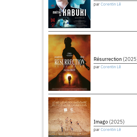
par
Corentin Lê
Résurrection
(2025
par
Corentin Lê
Imago
(2025)
par
Corentin Lê