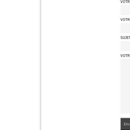
VOTR
VOTR
SUJE
VOTR