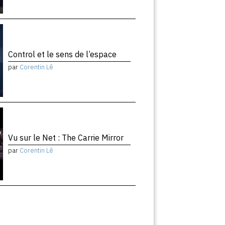
Control et le sens de l’espace
par
Corentin Lê
Vu sur le Net : The Carrie Mirror
par
Corentin Lê