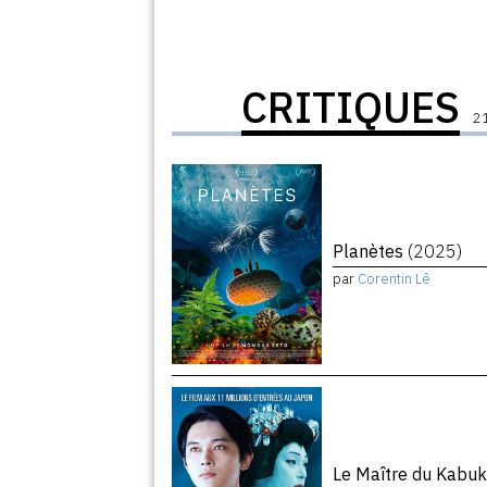
CRITIQUES
21
Planètes
(2025)
par
Corentin Lê
Le Maître du Kabuk