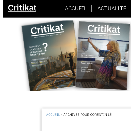
ACCUEIL
ACTUALITÉ
ACCUEIL
»
ARCHIVES POUR CORENTIN LÊ