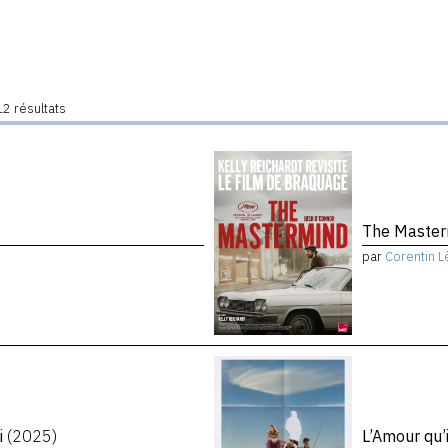
2 résultats
The Maste
par
Corentin L
i
(2025)
L’Amour qu’