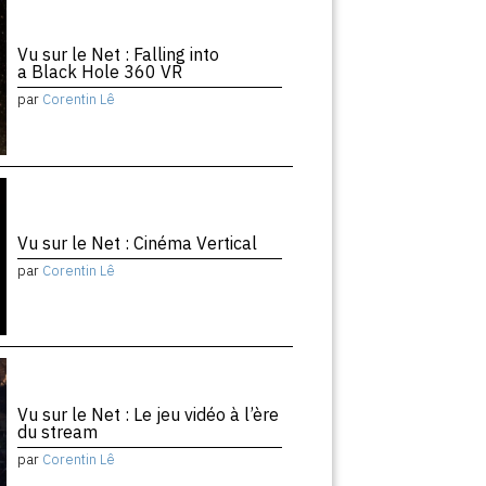
Vu sur le Net : Falling into
a Black Hole 360 VR
par
Corentin Lê
Vu sur le Net : Cinéma Vertical
par
Corentin Lê
Vu sur le Net : Le jeu vidéo à l’ère
du stream
par
Corentin Lê