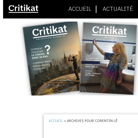
ACCUEIL
ACTUALITÉ
ACCUEIL
»
ARCHIVES POUR CORENTIN LÊ