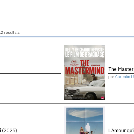
2 résultats
The Maste
par
Corentin L
i
(2025)
L’Amour qu’