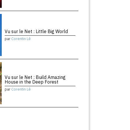
Vu sur le Net : Little Big World
par
Corentin Lê
Vu sur le Net : Build Amazing
House in the Deep Forest
par
Corentin Lê