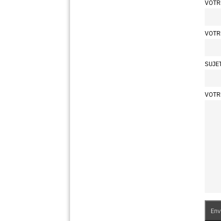
VOTR
VOTR
SUJE
VOTR