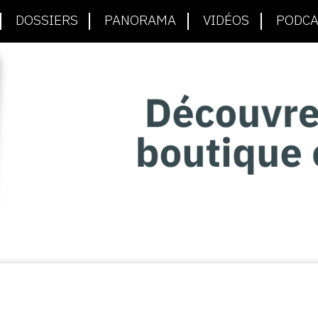
DOSSIERS
PANORAMA
VIDÉOS
PODCA