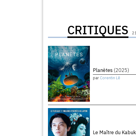
CRITIQUES
21
Planètes
(2025)
par
Corentin Lê
Le Maître du Kabuk