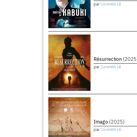
par
Corentin Lê
Résurrection
(2025
par
Corentin Lê
Imago
(2025)
par
Corentin Lê