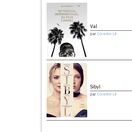
Val
par
Corentin Lê
Sibyl
par
Corentin Lê