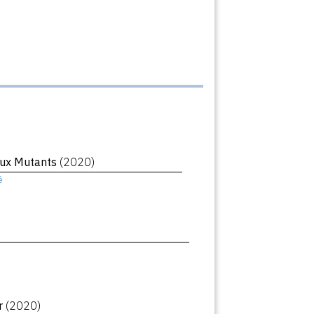
ux Mutants
(2020)
ê
r
(2020)