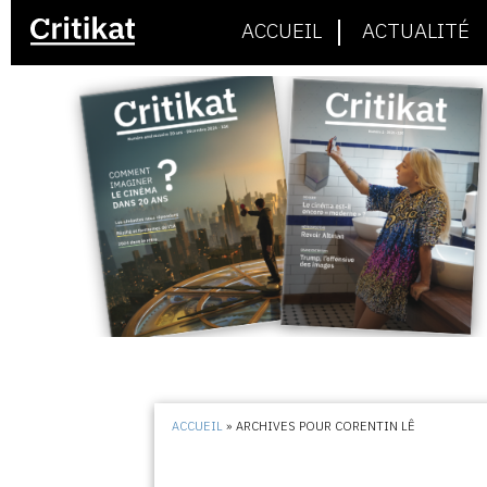
ACCUEIL
ACTUALITÉ
ACCUEIL
»
ARCHIVES POUR CORENTIN LÊ