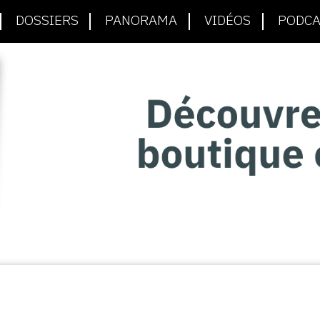
DOSSIERS
PANORAMA
VIDÉOS
PODCA