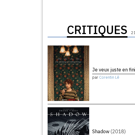
CRITIQUES
21
Je veux juste en fin
par
Corentin Lê
Shadow
(2018)