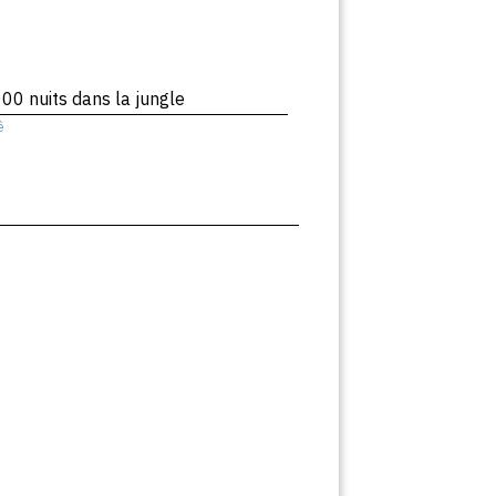
00 nuits dans la jungle
ê