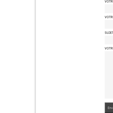
VOTR
VOTR
SUJE
VOTR