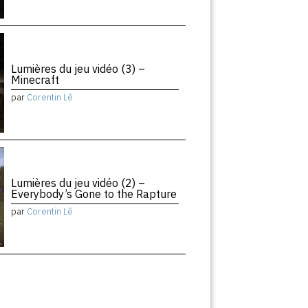
Lumières du jeu vidéo (3) –
Minecraft
par
Corentin Lê
Lumières du jeu vidéo (2) –
Everybody’s Gone to the Rapture
par
Corentin Lê