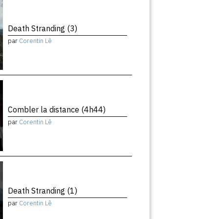
Death Stranding (3)
par
Corentin Lê
Combler la distance (4h44)
par
Corentin Lê
Death Stranding (1)
par
Corentin Lê