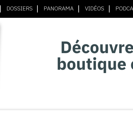
DOSSIERS
PANORAMA
VIDÉOS
PODCA