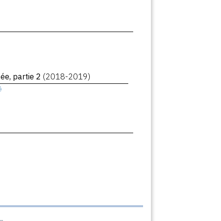
ée, partie 2
(2018-2019)
ê