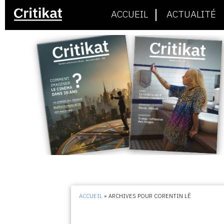
ACCUEIL
ACTUALITÉ
ACCUEIL
»
ARCHIVES POUR CORENTIN LÊ