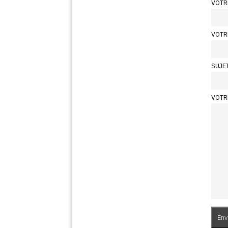
VOTR
VOTR
SUJE
VOTR