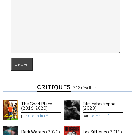
CRITIQUES
212 résultats
The Good Place
Film catastrophe
(2016-2020)
(2020)
par
Corentin Lê
par
Corentin Lê
Dark Waters
(2020)
Les Siffleurs
(2019)