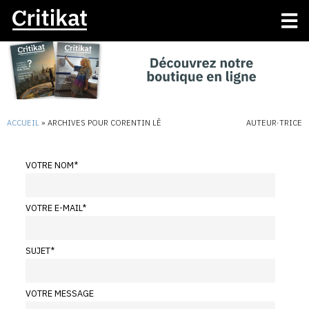
ACCUEIL
»
ARCHIVES POUR CORENTIN LÊ
AUTEUR·TRICE
VOTRE NOM
*
VOTRE E-MAIL
*
SUJET
*
VOTRE MESSAGE