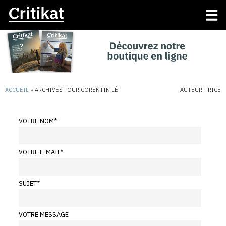
ACCUEIL
»
ARCHIVES POUR CORENTIN LÊ
AUTEUR·TRICE
VOTRE NOM
*
VOTRE E-MAIL
*
SUJET
*
VOTRE MESSAGE