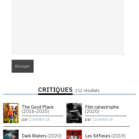
CRITIQUES
212 résultats
The Good Place
Film catastrophe
(2016-2020)
(2020)
par
Corentin Lê
par
Corentin Lê
Dark Waters
(2020)
Les Siffleurs
(2019)