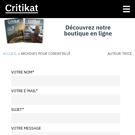
ACCUEIL
»
ARCHIVES POUR CORENTIN LÊ
AUTEUR·TRICE
VOTRE NOM
*
VOTRE E-MAIL
*
SUJET
*
VOTRE MESSAGE