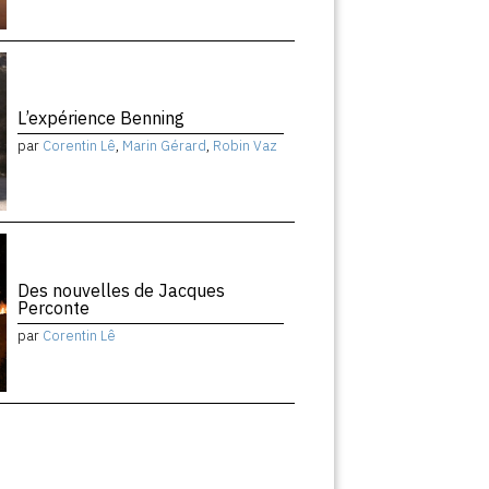
L’expérience Benning
par
Corentin Lê
,
Marin Gérard
,
Robin Vaz
Des nouvelles de Jacques
Perconte
par
Corentin Lê