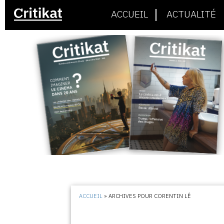
ACCUEIL
ACTUALITÉ
ACCUEIL
»
ARCHIVES POUR CORENTIN LÊ