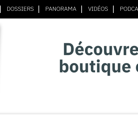
DOSSIERS
PANORAMA
VIDÉOS
PODCA