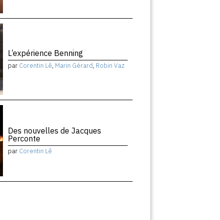
L’expérience Benning
par
Corentin Lê
,
Marin Gérard
,
Robin Vaz
Des nouvelles de Jacques
Perconte
par
Corentin Lê