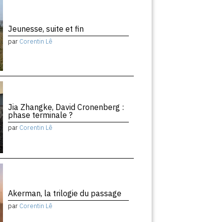
Jeunesse, suite et fin
par
Corentin Lê
Jia Zhangke, David Cronenberg :
phase terminale ?
par
Corentin Lê
Akerman, la trilogie du passage
par
Corentin Lê