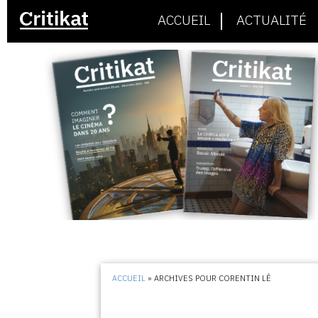
ACCUEIL
ACTUALITÉ
ACCUEIL
»
ARCHIVES POUR CORENTIN LÊ