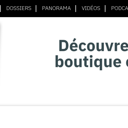
DOSSIERS
PANORAMA
VIDÉOS
PODCA