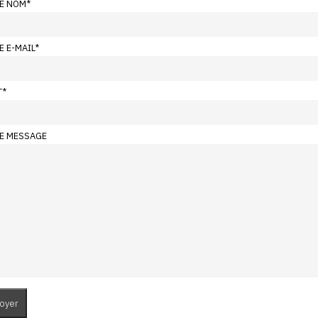
E NOM
*
E E-MAIL
*
T
*
E MESSAGE