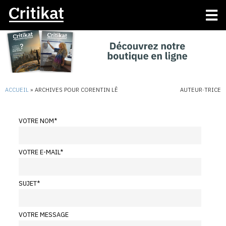
ACCUEIL
»
ARCHIVES POUR CORENTIN LÊ
AUTEUR·TRICE
VOTRE NOM
*
VOTRE E-MAIL
*
SUJET
*
VOTRE MESSAGE