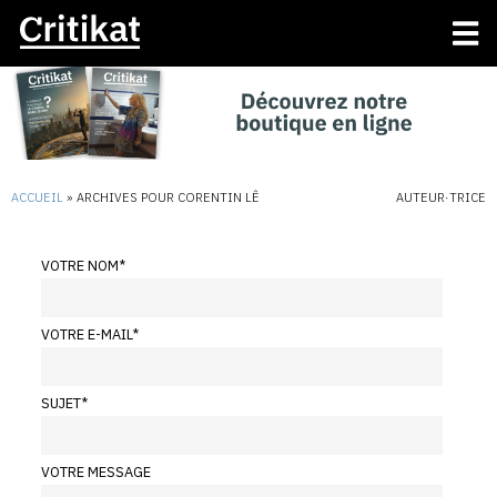
ACCUEIL
»
ARCHIVES POUR CORENTIN LÊ
AUTEUR·TRICE
VOTRE NOM
*
VOTRE E-MAIL
*
SUJET
*
VOTRE MESSAGE