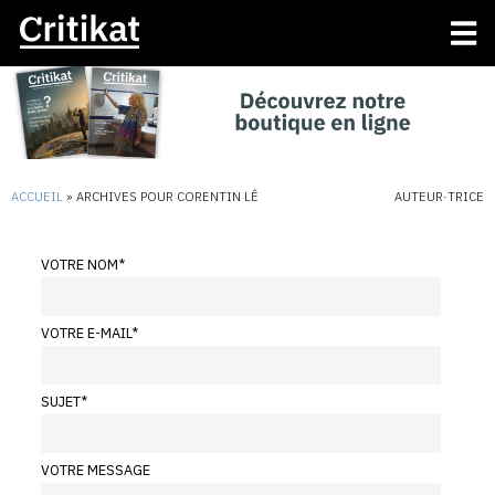
ACCUEIL
»
ARCHIVES POUR CORENTIN LÊ
AUTEUR·TRICE
VOTRE NOM
*
VOTRE E-MAIL
*
SUJET
*
VOTRE MESSAGE