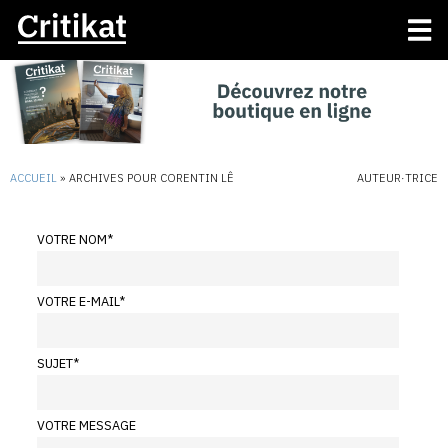
ACCUEIL
»
ARCHIVES POUR CORENTIN LÊ
AUTEUR·TRICE
VOTRE NOM
*
VOTRE E-MAIL
*
SUJET
*
VOTRE MESSAGE