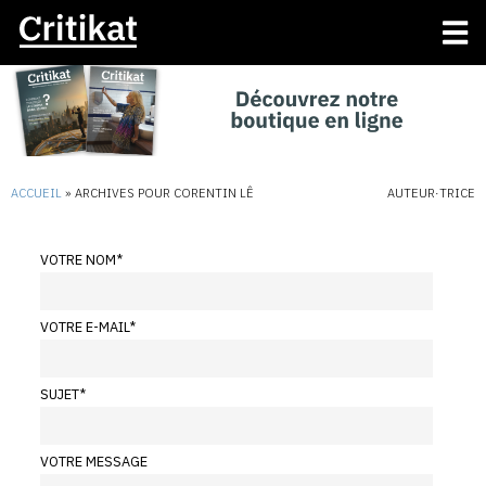
ACCUEIL
»
ARCHIVES POUR CORENTIN LÊ
AUTEUR·TRICE
VOTRE NOM
*
VOTRE E-MAIL
*
SUJET
*
VOTRE MESSAGE