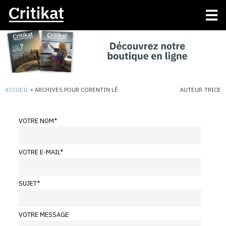
ACCUEIL
»
ARCHIVES POUR CORENTIN LÊ
AUTEUR·TRICE
VOTRE NOM
*
VOTRE E-MAIL
*
SUJET
*
VOTRE MESSAGE