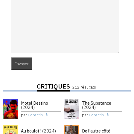
CRITIQUES
212 résultats
Motel Destino
The Substance
(2024)
(2024)
par
Corentin Lê
par
Corentin Lê
Au boulot !
(2024)
De l’autre côté