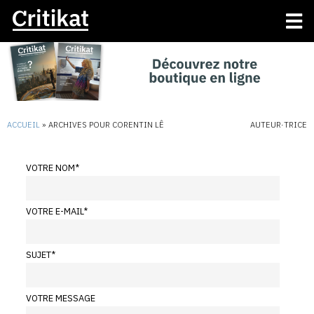
ACCUEIL
»
ARCHIVES POUR CORENTIN LÊ
AUTEUR·TRICE
VOTRE NOM
*
VOTRE E-MAIL
*
SUJET
*
VOTRE MESSAGE