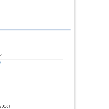
7)
ê
2016)