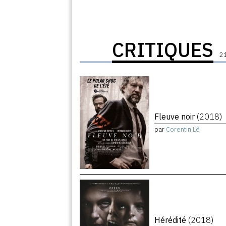
CRITIQUES
21
Fleuve noir
(2018)
par
Corentin Lê
Hérédité
(2018)