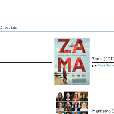
2 résultats
Zama
(201
par
Corentin L
Manifesto
(