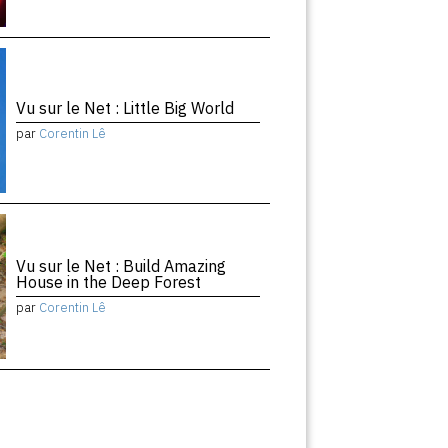
Vu sur le Net : Little Big World
par
Corentin Lê
Vu sur le Net : Build Amazing
House in the Deep Forest
par
Corentin Lê