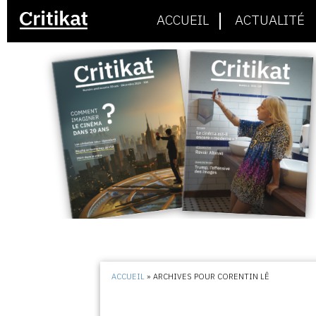
ACCUEIL
ACTUALITÉ
ACCUEIL
»
ARCHIVES POUR CORENTIN LÊ