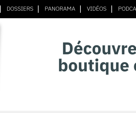
DOSSIERS
PANORAMA
VIDÉOS
PODCA