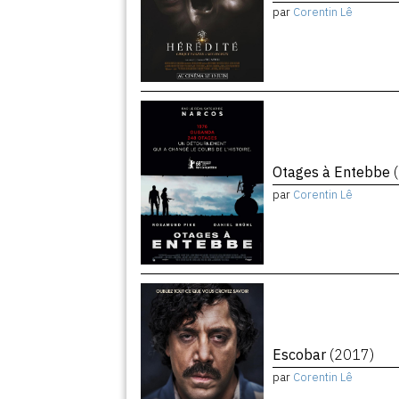
par
Corentin Lê
Otages à Entebbe
par
Corentin Lê
Escobar
(2017)
par
Corentin Lê