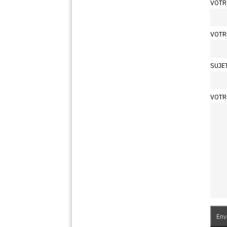
VOTR
VOTR
SUJE
VOTR