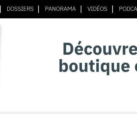
DOSSIERS
PANORAMA
VIDÉOS
PODCA