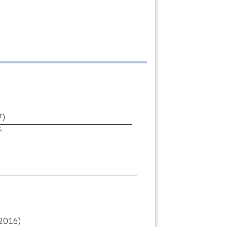
7)
ê
2016)