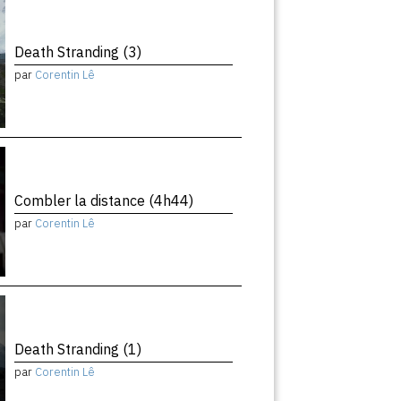
Death Stranding (3)
par
Corentin Lê
Combler la distance (4h44)
par
Corentin Lê
Death Stranding (1)
par
Corentin Lê