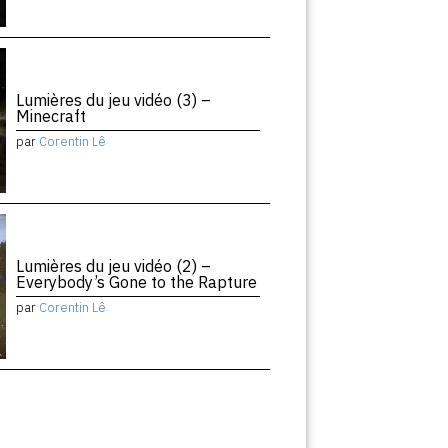
Lumières du jeu vidéo (3) –
Minecraft
par
Corentin Lê
Lumières du jeu vidéo (2) –
Everybody’s Gone to the Rapture
par
Corentin Lê