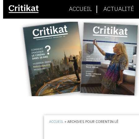
ACCUEIL
ACTUALITÉ
ACCUEIL
»
ARCHIVES POUR CORENTIN LÊ