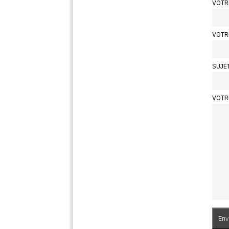
VOTR
VOTR
SUJE
VOTR