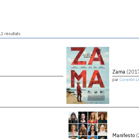
2 résultats
Zama
(201
par
Corentin L
Manifesto
(