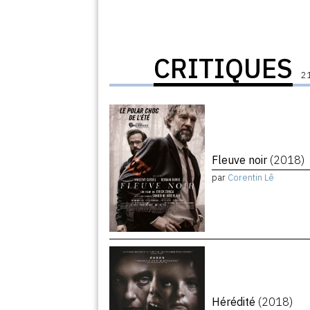
CRITIQUES
21
Fleuve noir
(2018)
par
Corentin Lê
Hérédité
(2018)