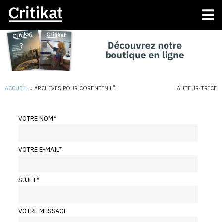
ACCUEIL
»
ARCHIVES POUR CORENTIN LÊ
AUTEUR·TRICE
VOTRE NOM
*
VOTRE E-MAIL
*
SUJET
*
VOTRE MESSAGE