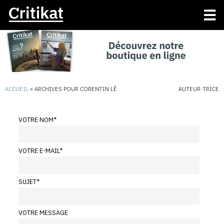
ACCUEIL
»
ARCHIVES POUR CORENTIN LÊ
AUTEUR·TRICE
VOTRE NOM
*
VOTRE E-MAIL
*
SUJET
*
VOTRE MESSAGE