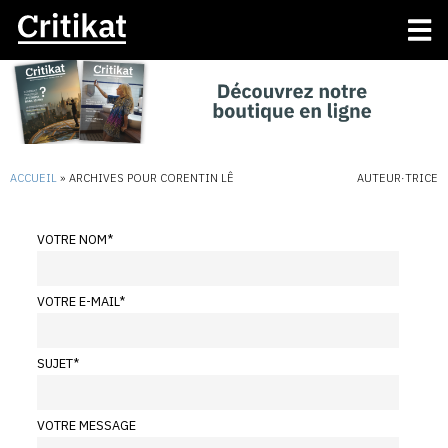
ACCUEIL
»
ARCHIVES POUR CORENTIN LÊ
AUTEUR·TRICE
VOTRE NOM
*
VOTRE E-MAIL
*
SUJET
*
VOTRE MESSAGE