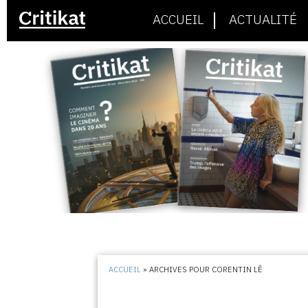
ACCUEIL
ACTUALITÉ
ACCUEIL
»
ARCHIVES POUR CORENTIN LÊ