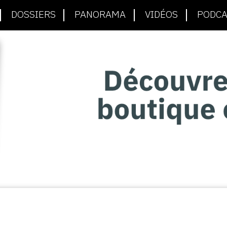
DOSSIERS
PANORAMA
VIDÉOS
PODCA