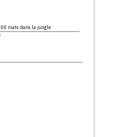
00 nuits dans la jungle
ê