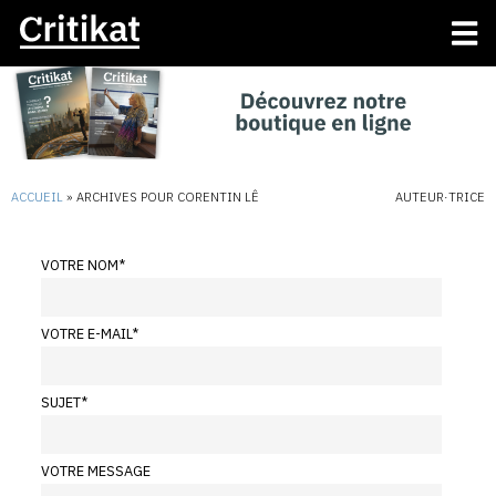
ACCUEIL
»
ARCHIVES POUR CORENTIN LÊ
AUTEUR·TRICE
VOTRE NOM
*
VOTRE E-MAIL
*
SUJET
*
VOTRE MESSAGE