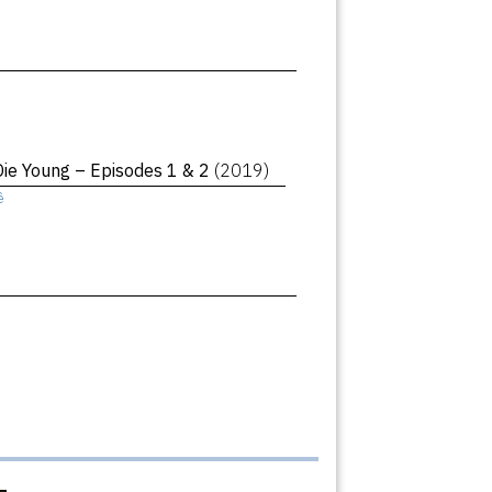
Die Young – Episodes 1 & 2
(2019)
ê