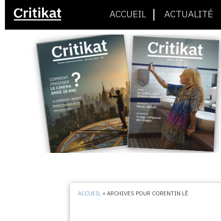
ACCUEIL
ACTUALITÉ
ACCUEIL
»
ARCHIVES POUR CORENTIN LÊ