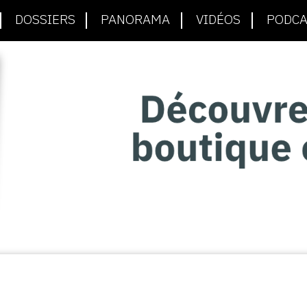
DOSSIERS
PANORAMA
VIDÉOS
PODCA