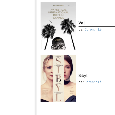
Val
par
Corentin Lê
Sibyl
par
Corentin Lê