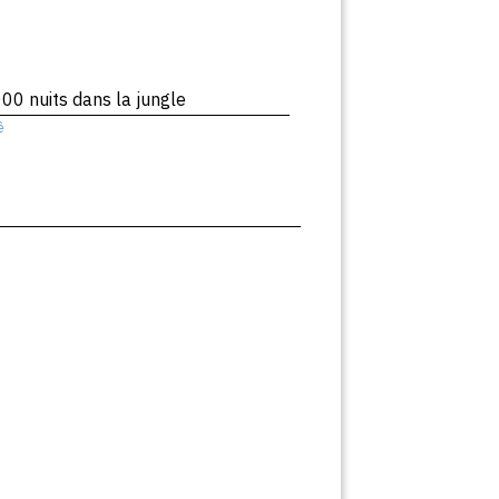
00 nuits dans la jungle
ê