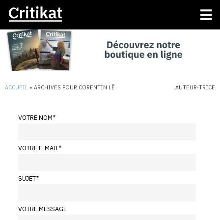
ACCUEIL
»
ARCHIVES POUR CORENTIN LÊ
AUTEUR·TRICE
VOTRE NOM
*
VOTRE E-MAIL
*
SUJET
*
VOTRE MESSAGE