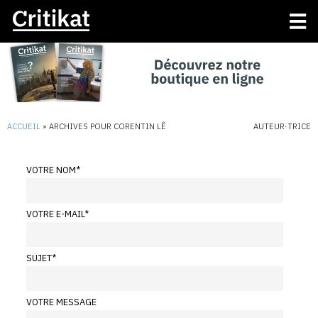
ACCUEIL
»
ARCHIVES POUR CORENTIN LÊ
AUTEUR·TRICE
VOTRE NOM
*
VOTRE E-MAIL
*
SUJET
*
VOTRE MESSAGE