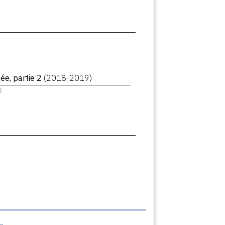
ée, partie 2
(2018-2019)
ê