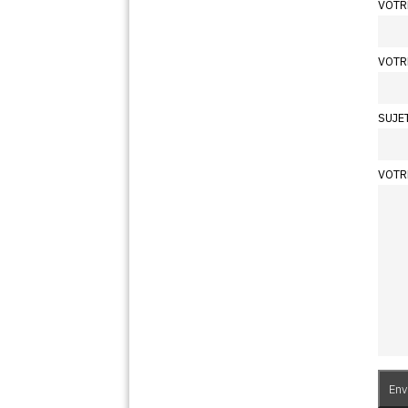
VOTR
VOTR
SUJE
VOTR