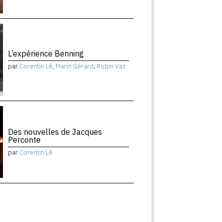
L’expérience Benning
par
Corentin Lê
,
Marin Gérard
,
Robin Vaz
Des nouvelles de Jacques
Perconte
par
Corentin Lê