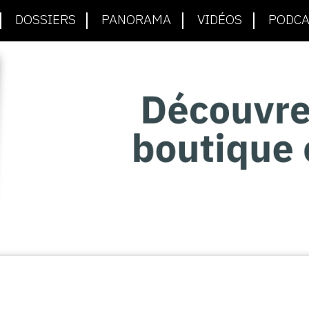
DOSSIERS
PANORAMA
VIDÉOS
PODCA