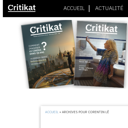
ACCUEIL
ACTUALITÉ
ACCUEIL
»
ARCHIVES POUR CORENTIN LÊ