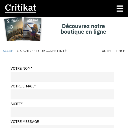
ACCUEIL
»
ARCHIVES POUR CORENTIN LÊ
AUTEUR·TRICE
VOTRE NOM
*
VOTRE E-MAIL
*
SUJET
*
VOTRE MESSAGE