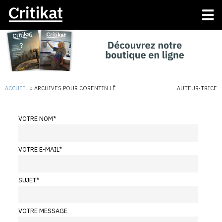
ACCUEIL
»
ARCHIVES POUR CORENTIN LÊ
AUTEUR·TRICE
VOTRE NOM
*
VOTRE E-MAIL
*
SUJET
*
VOTRE MESSAGE