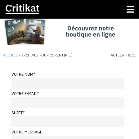
ACCUEIL
»
ARCHIVES POUR CORENTIN LÊ
AUTEUR·TRICE
VOTRE NOM
*
VOTRE E-MAIL
*
SUJET
*
VOTRE MESSAGE