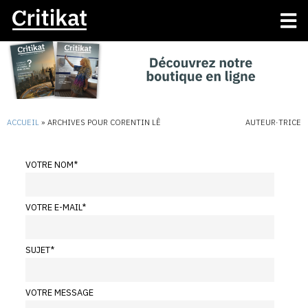
ACCUEIL
»
ARCHIVES POUR CORENTIN LÊ
AUTEUR·TRICE
VOTRE NOM
*
VOTRE E-MAIL
*
SUJET
*
VOTRE MESSAGE