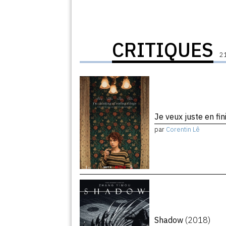
CRITIQUES
21
Je veux juste en fin
par
Corentin Lê
Shadow
(2018)