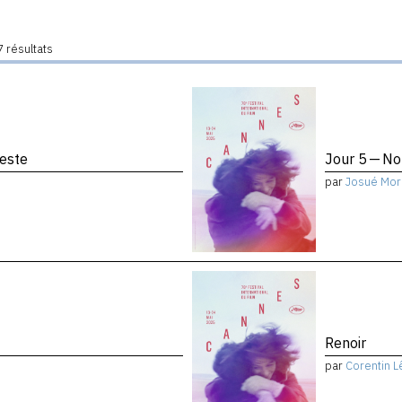
 résultats
reste
Jour 5 — No
par
Josué Mor
Renoir
par
Corentin L