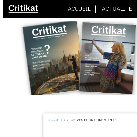
ACCUEIL
ACTUALITÉ
ACCUEIL
»
ARCHIVES POUR CORENTIN LÊ