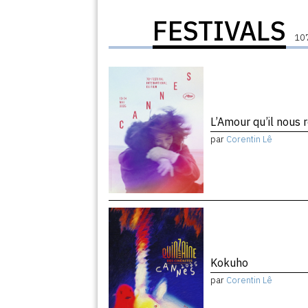
FESTIVALS
107
L’Amour qu’il nous 
par
Corentin Lê
Kokuho
par
Corentin Lê