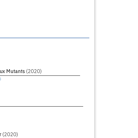
ux Mutants
(2020)
ê
r
(2020)