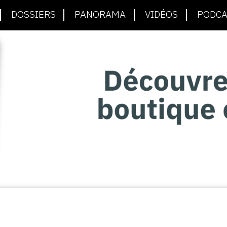
DOSSIERS
PANORAMA
VIDÉOS
PODCA