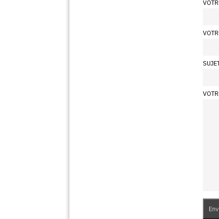
VOTR
VOTR
SUJE
VOTR