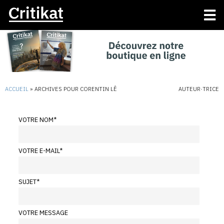
ACCUEIL
»
ARCHIVES POUR CORENTIN LÊ
AUTEUR·TRICE
VOTRE NOM
*
VOTRE E-MAIL
*
SUJET
*
VOTRE MESSAGE