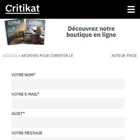
ACCUEIL
»
ARCHIVES POUR CORENTIN LÊ
AUTEUR·TRICE
VOTRE NOM
*
VOTRE E-MAIL
*
SUJET
*
VOTRE MESSAGE