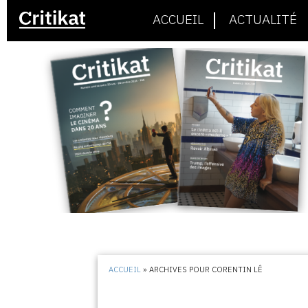
ACCUEIL
ACTUALITÉ
ACCUEIL
»
ARCHIVES POUR CORENTIN LÊ