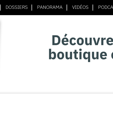
DOSSIERS
PANORAMA
VIDÉOS
PODCA