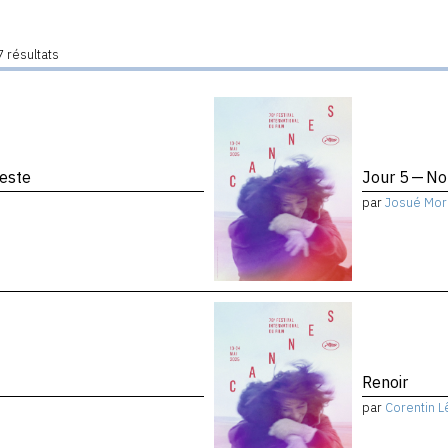
 résultats
reste
Jour 5 — No
par
Josué Mor
Renoir
par
Corentin L