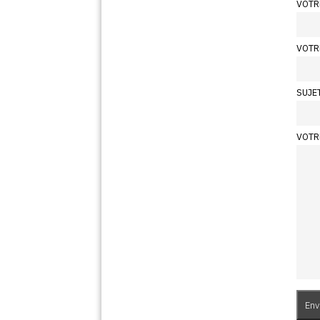
VOTR
VOTR
SUJE
VOTR