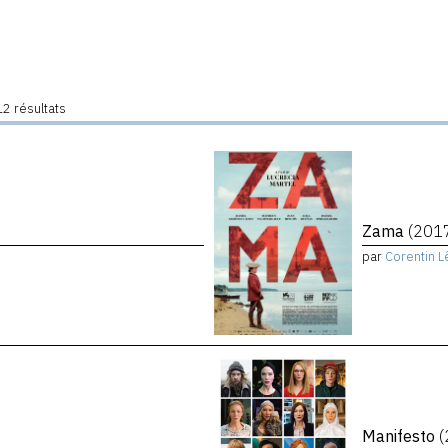
2 résultats
Zama
(201
par
Corentin L
Manifesto
(