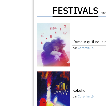
FESTIVALS
107
L’Amour qu’il nous 
par
Corentin Lê
Kokuho
par
Corentin Lê