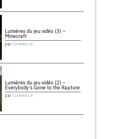
Lumières du jeu vidéo (3) –
Minecraft
par
Corentin Lê
Lumières du jeu vidéo (2) –
Everybody’s Gone to the Rapture
par
Corentin Lê