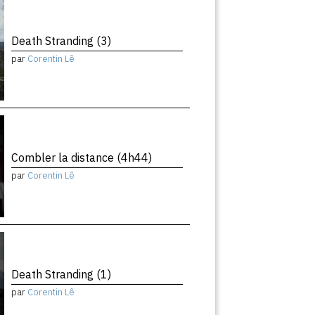
Death Stranding (3)
par
Corentin Lê
Combler la distance (4h44)
par
Corentin Lê
Death Stranding (1)
par
Corentin Lê