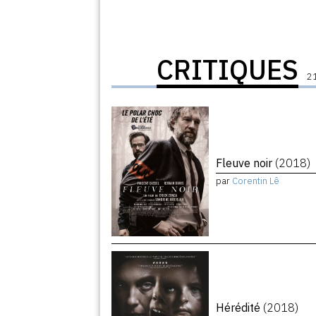
CRITIQUES
21
Fleuve noir
(2018)
par
Corentin Lê
Hérédité
(2018)