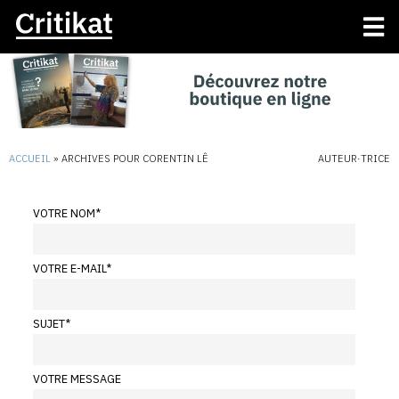
ACCUEIL
»
ARCHIVES POUR CORENTIN LÊ
AUTEUR·TRICE
VOTRE NOM
*
VOTRE E-MAIL
*
SUJET
*
VOTRE MESSAGE