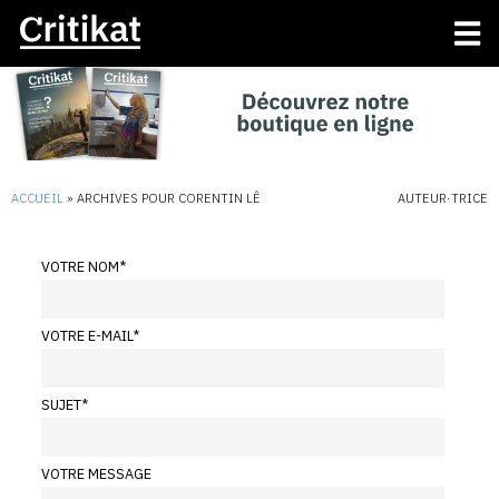
ACCUEIL
»
ARCHIVES POUR CORENTIN LÊ
AUTEUR·TRICE
VOTRE NOM
*
VOTRE E-MAIL
*
SUJET
*
VOTRE MESSAGE