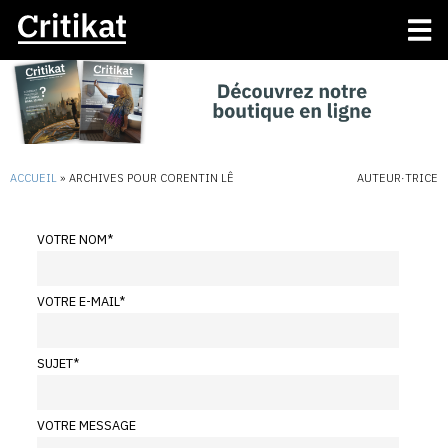
ACCUEIL
»
ARCHIVES POUR CORENTIN LÊ
AUTEUR·TRICE
VOTRE NOM
*
VOTRE E-MAIL
*
SUJET
*
VOTRE MESSAGE